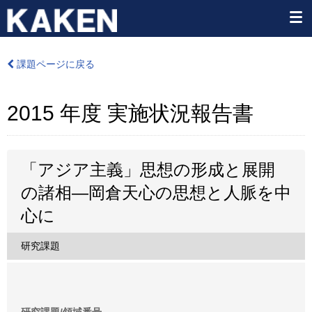
課題ページに戻る
2015 年度 実施状況報告書
「アジア主義」思想の形成と展開
の諸相―岡倉天心の思想と人脈を中
心に
研究課題