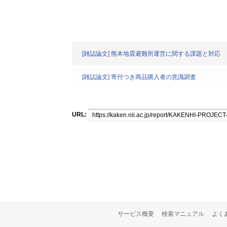
[雑誌論文] 熊本地震避難所運営に関する課題と対応
[雑誌論文] 寄付つき商品購入者の意識調査
URL:
サービス概要
検索マニュアル
よく