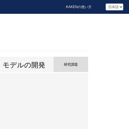
KAKENの使い方
）モデルの開発
研究課題