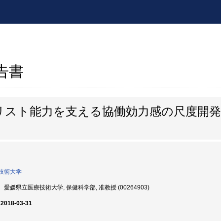
報告書
リスト能力を支える協働効力感の尺度開
技術大学
愛媛県立医療技術大学, 保健科学部, 准教授 (00264903)
 2018-03-31