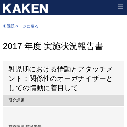
課題ページに戻る
2017 年度 実施状況報告書
乳児期における情動とアタッチメ
ント：関係性のオーガナイザーと
しての情動に着目して
研究課題