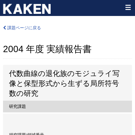
課題ページに戻る
2004 年度 実績報告書
代数曲線の退化族のモジュライ写
像と保型形式から生ずる局所符号
数の研究
研究課題