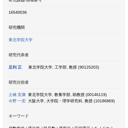
研究課題/領域番号
16540036
研究機関
東北学院大学
研究代表者
足利 正
東北学院大学, 工学部, 教授 (90125203)
研究分担者
土橋 宏康
東北学院大学, 教養学部, 助教授 (00146119)
今野 一宏
大阪大学, 大学院・理学研究科, 教授 (10186869)
キーワード