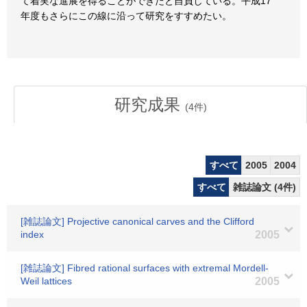
て着実な進展を得ることができたと自負している。平成17
年度もさらにこの線に沿って研究をすすめたい。
研究成果
(
4
件)
すべて
2005
2004
すべて
雑誌論文 (4件)
[雑誌論文] Projective canonical carves and the Clifford
index
2005
[雑誌論文] Fibred rational surfaces with extremal Mordell-
Weil lattices
2005