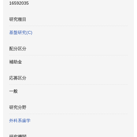
16592035
研究種目
基盤研究(C)
配分区分
補助金
応募区分
一般
研究分野
外科系歯学
研究機関