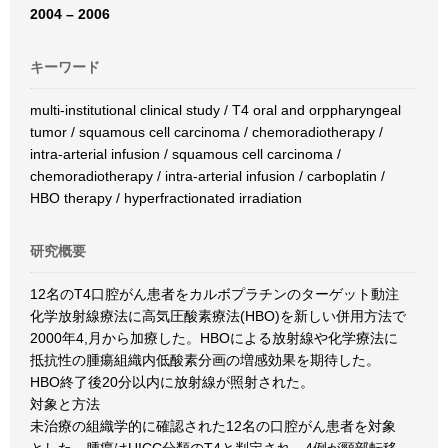
2004 – 2006
キーワード
multi-institutional clinical study / T4 oral and orppharyngeal
tumor / squamous cell carcinoma / chemoradiotherapy /
intra-arterial infusion / squamous cell carcinoma /
chemoradiotherapy / intra-arterial infusion / carboplatin /
HBO therapy / hyperfractionated irradiation
研究概要
12名のT4口腔がん患者をカルボプラチンのターゲット動注
化学放射線療法に高気圧酸素療法(HBO)を新しい併用方法で
2000年4,月から加療した。HBOによる放射線や化学療法に
抵抗性の腫瘍組織内低酸素分画の増感効果を期待した。
HBO終了後20分以内に放射線が照射された。
対象と方法
未治療の組織学的に確認された12名の口腔がん患者を対象