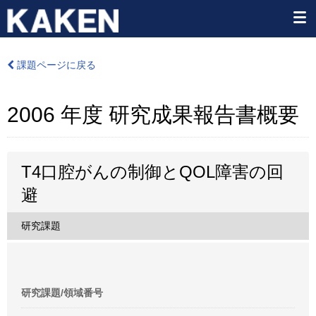
課題ページに戻る
2006 年度 研究成果報告書概要
T4口腔がんの制御とQOL障害の回
避
研究課題
研究課題/領域番号