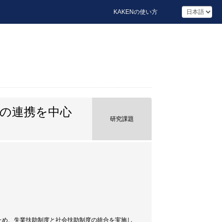
KAKENの使い方
護の連携を中心
研究課題
ため、失業扶助制度と社会扶助制度の統合を実施し