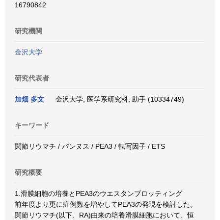
16790842
研究機関
金沢大学
研究代表者
加畑 多文
金沢大学, 医学系研究科, 助手 (10334749)
キーワード
関節リウマチ / パンヌス / PEA3 / 転写因子 / ETS
研究概要
1.滑膜細胞の培養とPEA3のウエスタンブロッティング
前年度より更に症例数を増やしてPEA3の発現を検討した。
関節リウマチ(以下、RA)由来の培養滑膜細胞において、恒