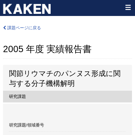
課題ページに戻る
2005 年度 実績報告書
関節リウマチのパンヌス形成に関
与する分子機構解明
研究課題
研究課題/領域番号