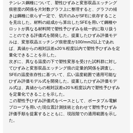
テンレス鋼種について、塑性ひずみと変形双晶エッチング
痕密度の関係を片対数グラフ上に整理すると、グラフの傾
きは鋼種に依らず一定で、切片のみがSFEに依存すること
を見出した。材料の組成から算出したSFEを用いて鋼種や
ロットが異なる材料間で塑性予ひずみを統一的に取り扱う
ことのできる評価式を開発した。提案したひずみ評価モデ
ルは、変形双晶エッチング痕密度が100/mm2以上であれ
ば、真値からの相対誤差±20％程度以内で塑性予ひずみを定
量化できることを示した。
次ぎに、異なる温度の下で塑性変形を受けた試料群に対し
てひずみと変形双晶エッチング痕の定量的関係を調査し、
SFEの温度依存性に基づいて、広い温度範囲で適用可能な
ひずみ評価モデル式を開発した。提案したひずみ評価モデ
ル式は、真値からの相対誤差±20％程度以内で塑性予ひずみ
を定量化できることを示した。
この塑性予ひずみ評価式をベースとして、ポータブル電解
プローブを用いた現位置計測技術と合わせて塑性予ひずみ
評価手順を提案するとともに、現段階での適用範囲を示し
た。