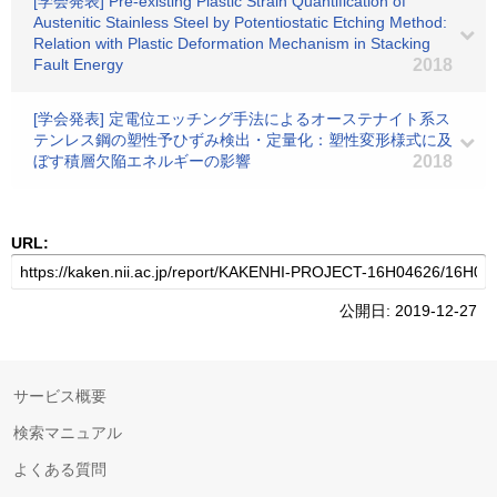
[学会発表] Pre-existing Plastic Strain Quantification of
Austenitic Stainless Steel by Potentiostatic Etching Method:
Relation with Plastic Deformation Mechanism in Stacking
Fault Energy
2018
[学会発表] 定電位エッチング手法によるオーステナイト系ス
テンレス鋼の塑性予ひずみ検出・定量化：塑性変形様式に及
ぼす積層欠陥エネルギーの影響
2018
URL:
公開日: 2019-12-27
サービス概要
検索マニュアル
よくある質問