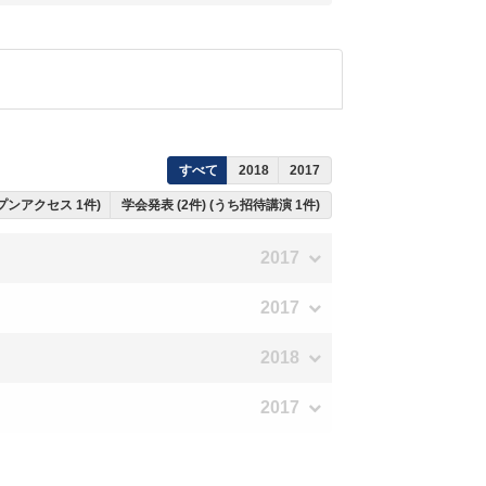
すべて
2018
2017
ープンアクセス 1件)
学会発表 (2件) (うち招待講演 1件)
2017
2017
2018
2017