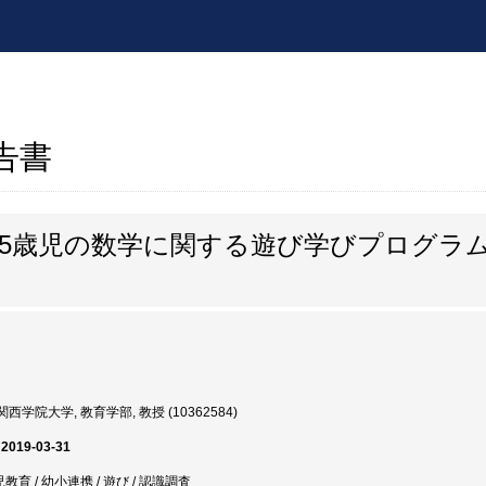
報告書
4,5歳児の数学に関する遊び学びプログラ
西学院大学, 教育学部, 教授 (10362584)
 2019-03-31
教育 / 幼小連携 / 遊び / 認識調査