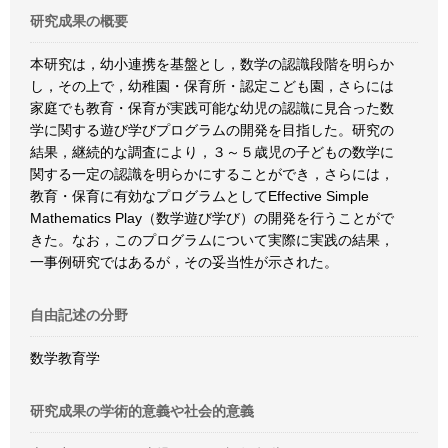
研究成果の概要
本研究は，幼小連携を基盤とし，数学の認識段階を明らか
し，その上で，幼稚園・保育所・認定こども園，さらには
家庭でも教育・保育が実践可能な幼児の認識に見合った数
学に関する遊び学びプログラムの開発を目指した。研究の
結果，継続的な調査により，３～５歳児の子どもの数学に
関する一定の認識を明らかにすることができ，さらには，
教育・保育に有効なプログラムとしてEffective Simple
Mathematics Play（数学遊び学び）の開発を行うことがで
きた。なお，このプログラムについて実際に実践の結果，
一事例研究ではあるが，その妥当性が示された。
自由記述の分野
数学教育学
研究成果の学術的意義や社会的意義