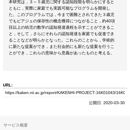
本研究は，３～５歳児に関する認知段階を明らかにすると
ともに，実際に家庭でも実践可能なプログラムを開発し
た。このプログラムでは，今まで困難とされてきた３歳児
でもピアジェの保存性の概念獲得につながること，約40項
目以上の幼児の数学の認知発達過程を示すことができるこ
と，そして，さらにそれらの認知発達を家庭でも促進でき
ることなどが明らかとなった。これらのことから，学術的
に新たな提案ができ，また社会的にも新たな提案を行うこ
とができ，これらの意味から意義があったものと考える。
URL:
公開日: 2020-03-30
サービス概要