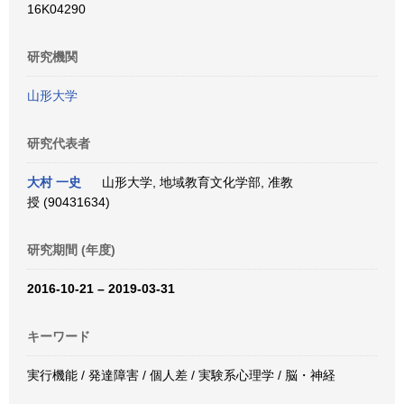
16K04290
研究機関
山形大学
研究代表者
大村 一史
山形大学, 地域教育文化学部, 准教
授 (90431634)
研究期間 (年度)
2016-10-21 – 2019-03-31
キーワード
実行機能 / 発達障害 / 個人差 / 実験系心理学 / 脳・神経