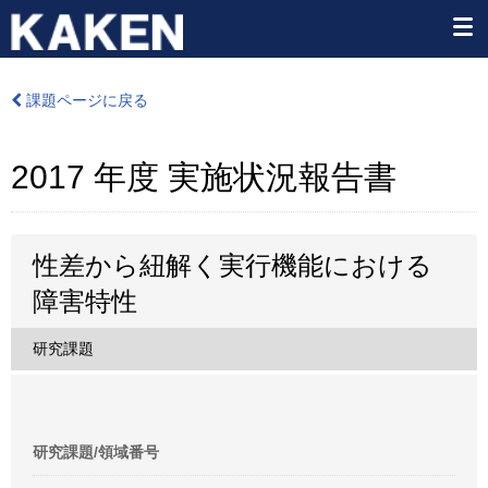
課題ページに戻る
2017 年度 実施状況報告書
性差から紐解く実行機能における
障害特性
研究課題
研究課題/領域番号