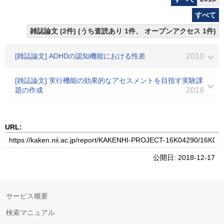
すべて
雑誌論文 (2件) (うち査読あり 1件、 オープンアクセス 1件)
[雑誌論文] ADHDの認知機能における性差
2018
[雑誌論文] 実行機能の効果的なアセスメントを目指す実験課
題の作成
2018
URL:
公開日: 2018-12-17
サービス概要
検索マニュアル