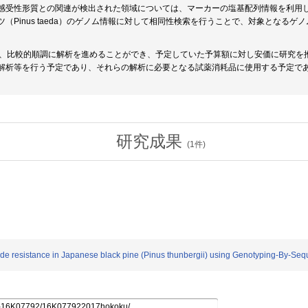
感受性形質との関連が検出された領域については、マーカーの塩基配列情報を利用し
ツ（Pinus taeda）のゲノム情報に対して相同性検索を行うことで、対象となる
は、比較的順調に解析を進めることができ、予定していた予算額に対し安価に研究を
解析等を行う予定であり、それらの解析に必要となる試薬消耗品に使用する予定で
研究成果
(
1
件)
de resistance in Japanese black pine (Pinus thunbergii) using Genotyping-By-Se