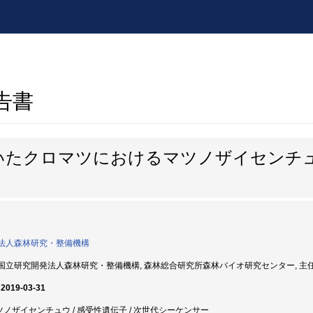
報告書
いたクロマツにおけるマツノザイセンチ
法人森林研究・整備機構
国立研究開発法人森林研究・整備機構, 森林総合研究所森林バイオ研究センター, 主任研究員
 2019-03-31
マツノザイセンチュウ / 感受性遺伝子 / 次世代シーケンサー