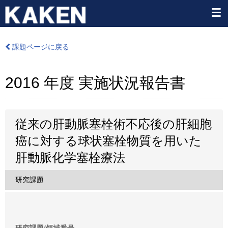
課題ページに戻る
2016 年度 実施状況報告書
従来の肝動脈塞栓術不応後の肝細胞
癌に対する球状塞栓物質を用いた
肝動脈化学塞栓療法
研究課題