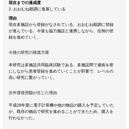
現在までの達成度
2: おおむね順調に進展している
理由
現在多施設から登録がなされている。おおむね順調に登録
が進んでいる。今後も協力施設と連携しながら、症例の登
録を進めていく。
今後の研究の推進方策
本研究は多施設共同臨床試験である。多施設間で連絡を密
にしながら患者登録を進めていくことが肝要で、レベルの
高い研究に繋がっていく。
次年度使用額が生じた理由
平成28年度に電子計算機や他の物品の購入を予定していた
が、既存の物品で研究を進めることができたため、購入を
行わなかった。