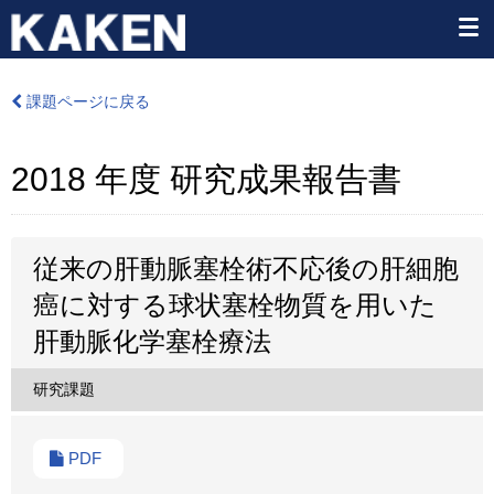
課題ページに戻る
2018 年度 研究成果報告書
従来の肝動脈塞栓術不応後の肝細胞
癌に対する球状塞栓物質を用いた
肝動脈化学塞栓療法
研究課題
PDF