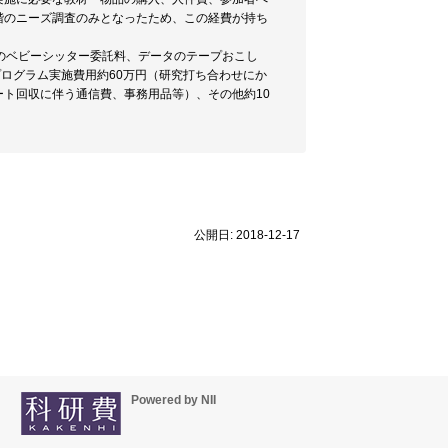
階のニーズ調査のみとなったため、この経費が持ち
のベビーシッター委託料、データのテープおこし
ログラム実施費用約60万円（研究打ち合わせにか
ト回収に伴う通信費、事務用品等）、その他約10
公開日: 2018-12-17
Powered by NII