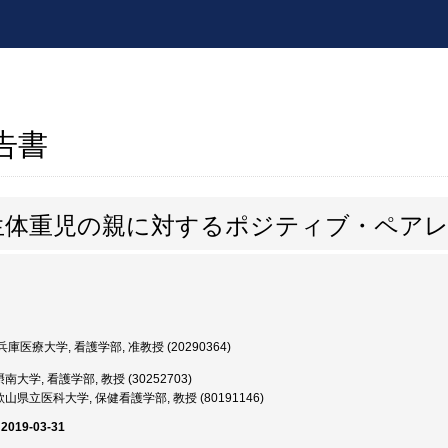
報告書
生体重児の親に対するポジティブ・ペア
庫医療大学, 看護学部, 准教授 (20290364)
南大学, 看護学部, 教授 (30252703)
山県立医科大学, 保健看護学部, 教授 (80191146)
 2019-03-31