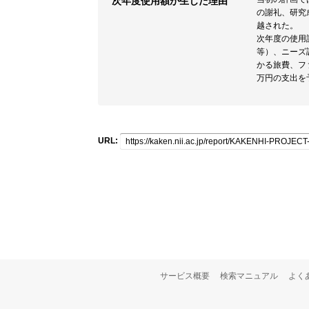
次年度使用額が生じた理由
の謝礼、研究
越された。
次年度の使用
等）、ニーズ
かる旅費、フ
万円の支出を
URL:
サービス概要
検索マニュアル
よく