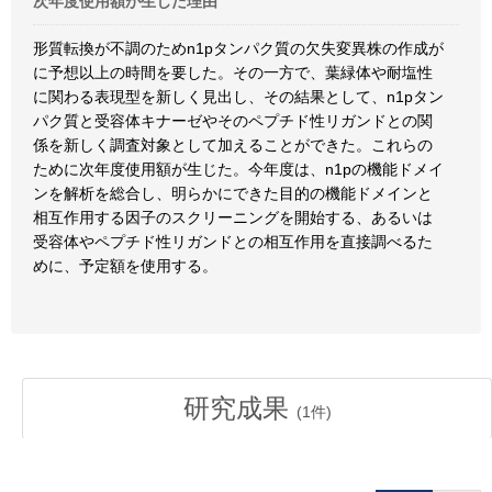
次年度使用額が生じた理由
形質転換が不調のためn1pタンパク質の欠失変異株の作成が
に予想以上の時間を要した。その一方で、葉緑体や耐塩性
に関わる表現型を新しく見出し、その結果として、n1pタン
パク質と受容体キナーゼやそのペプチド性リガンドとの関
係を新しく調査対象として加えることができた。これらの
ために次年度使用額が生じた。今年度は、n1pの機能ドメイ
ンを解析を総合し、明らかにできた目的の機能ドメインと
相互作用する因子のスクリーニングを開始する、あるいは
受容体やペプチド性リガンドとの相互作用を直接調べるた
めに、予定額を使用する。
研究成果
(
1
件)