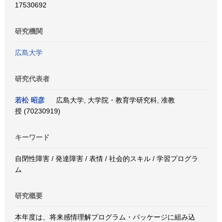
17530692
研究機関
広島大学
研究代表者
若松 昭彦
広島大学, 大学院・教育学研究科, 准教
授 (70230919)
キーワード
自閉性障害 / 発達障害 / 表情 / 社会的スキル / 学習プログラ
ム
研究概要
本年度は、将来感情理解プログラム・パッケージに組み込