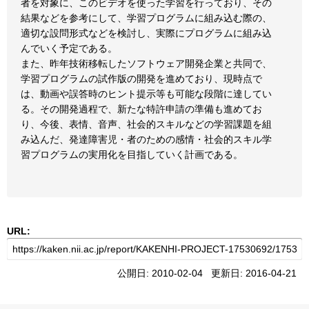
者を対象に、このビデオを使った学習を行っており、その
結果などを参考にして、学習プログラムに組み込む際の、
適切な設問形式などを検討し、実際にプログラムに組み込
んでいく予定である。
また、昨年技術移転したソフトウェア開発企業と共同で、
学習プログラムの試作版の開発を進めており、現時点で
は、動画や誤答時のヒント提示等も可能な段階に達してい
る。その開発過程で、新たな特許申請の準備も進めてお
り、今後、表情、音声、社会的スキルなどの学習課題を組
み込んだ、発達障害児・者のための感情・社会的スキル学
習プログラムの実用化を目指していく計画である。
URL:
公開日: 2010-02-04 更新日: 2016-04-21