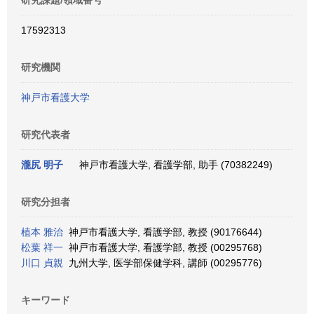
研究課題/領域番号
17592313
研究機関
神戸市看護大学
研究代表者
瀧尻 明子
神戸市看護大学, 看護学部, 助手 (70382249)
研究分担者
植本 雅治
神戸市看護大学, 看護学部, 教授 (90176644)
松葉 祥一
神戸市看護大学, 看護学部, 教授 (00295768)
川口 貞親
九州大学, 医学部保健学科, 講師 (00295776)
キーワード