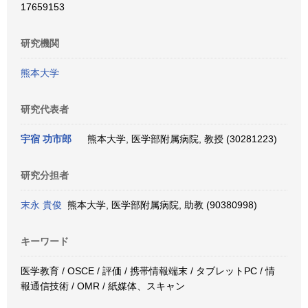
17659153
研究機関
熊本大学
研究代表者
宇宿 功市郎
熊本大学, 医学部附属病院, 教授 (30281223)
研究分担者
末永 貴俊
熊本大学, 医学部附属病院, 助教 (90380998)
キーワード
医学教育 / OSCE / 評価 / 携帯情報端末 / タブレットPC / 情
報通信技術 / OMR / 紙媒体、スキャン