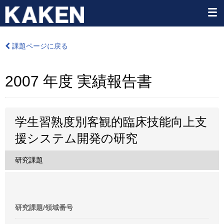
課題ページに戻る
2007 年度 実績報告書
学生習熟度別客観的臨床技能向上支
援システム開発の研究
研究課題
研究課題/領域番号