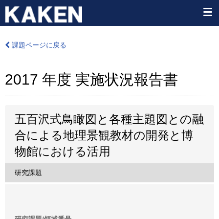
課題ページに戻る
2017 年度 実施状況報告書
五百沢式鳥瞰図と各種主題図との融
合による地理景観教材の開発と博
物館における活用
研究課題