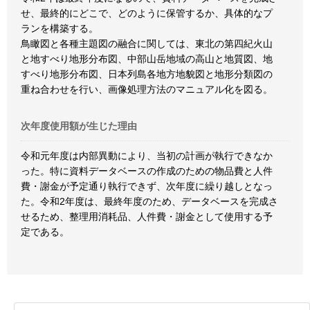
せ、最終的にどこで、どのように保管するか、具体的なプ
ランを構築する。
鳥瞰図と各種主題図の融合に関しては、東北の第四紀火山
と地すべり地形分布図、中部山岳地域の高山と地質図、地
すべり地形分布図、日本列島各地方地貌図と地形分類図の
重ね合わせを行い、画像処理方法のマニュアル化を図る。
次年度使用額が生じた理由
令和元年度は内部異動により、当初の計画が執行できなか
った。特に資料データベースの作成のための物品費と人件
費・謝金が予定通り執行できず、次年度に繰り越しとなっ
た。令和2年度は、最終年度のため、データベースを完成さ
せるため、整理用消耗品、人件費・謝金として使用する予
定である。