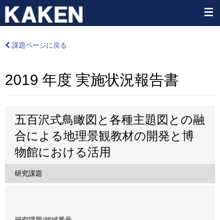
課題ページに戻る
2019 年度 実施状況報告書
五百沢式鳥瞰図と各種主題図との融
合による地理景観教材の開発と博
物館における活用
研究課題