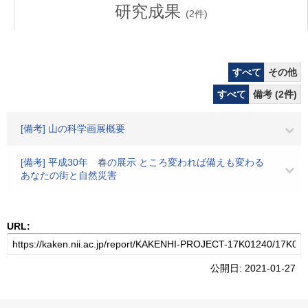
研究成果
(
2
件)
すべて
その他
すべて
備考 (2件)
[備考] 山の科学画展概要
[備考] 平成30年 春の展示 ところ変われば備えも変わる
あなたの街と自然災害
URL:
公開日: 2021-01-27