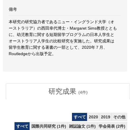
備考
本研究の研究協力者であるニュー・イングランド大学（オ
ーストラリア）の西田幸代博士・Margaret Sims教授ととも
に、幼児教育に関する短期留学プログラムの日本人学生と
オーストラリア人学生の比較研究を実施した。研究成果は
留学生教育に関する著書の一部として、2020年７月、
Routledgeから出版予定。
研究成果
(
4
件)
すべて
2020
2019
その他
すべて
国際共同研究 (1件)
雑誌論文 (1件)
学会発表 (2件)