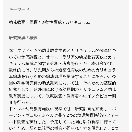
キーワード
幼児教育・保育 / 道徳性育成 / カリキュラム
研究実績の概要
本年度はドイツの幼児教育実践とカリキュラムの関連につ
いての予備調査と、オーストラリアの幼児教育実践とカリ
キュラム編成に関する分析・考察を行った。本研究では、
最終的には、幼児期からの道徳性育成のためのカリキュラ
ム編成を行うための編成原理を構築することにあるが、今
回の科学研究費の助成期間においては、そのための基礎的
研究として、諸外国における幼児期のカリキュラムと幼児
教育実践について、視察調査・保育者へのインタビュー調
査を行った。
ドイツの幼児教育施設の視察では、研究計画を変更し、バ
ーデン・ヴュルテンベルク州で2つの幼児教育施設のフィー
ルド調査を実施した。予定していた園は以前視察に行って
いたため、新たに視察の機会が得られた方を優先した。2つ