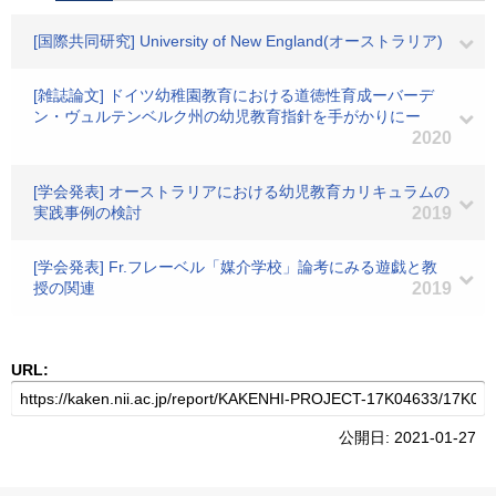
[国際共同研究] University of New England(オーストラリア)
[雑誌論文] ドイツ幼稚園教育における道徳性育成ーバーデ
ン・ヴュルテンベルク州の幼児教育指針を手がかりにー
2020
[学会発表] オーストラリアにおける幼児教育カリキュラムの
実践事例の検討
2019
[学会発表] Fr.フレーベル「媒介学校」論考にみる遊戯と教
授の関連
2019
URL:
公開日: 2021-01-27