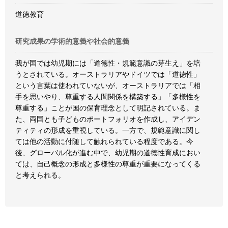
道徳教育
研究成果の学術的意義や社会的意義
我が国では幼児期には「道徳性・規範意識の芽生え」を培
うとされている。オーストラリアやドイツでは「道徳性」
という言葉は使われていないが、オーストラリアでは「相
手を思いやり、尊重する人間関係を構築する」「多様性を
尊重する」ことが国の保育理念として明記されている。ま
た、両国とも子どものポートフォリオを作成し、アイデン
ティティの形成を重視している。一方で、規範意識に関し
ては他の活動に付随して触れられている程度である。今
後、グローバル化が進む中で、幼児期の道徳性育成におい
ては、自己概念の形成と多様性の尊重が重要になってくる
と考えられる。