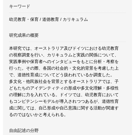
キーワード
幼児教育・保育 / 道徳教育 / カリキュラム
研究成果の概要
本研究では、オーストラリア及びドイツにおける幼児教育
の視察調査を行い、カリキュラムと実践の関係について、
実践事例や保育者へのインタビューをもとに分析・考察を
行った。その際、各国の社会的・文化的背景を考慮した上
で、道徳性育成についてどう扱われているか調査した。
多文化・他民族社会を背景とするオーストラリアでは、子
どもたちのアイデンティティの形成や多文化理解・多様性
の理解に力を入れている。ドイツでは、幼児教育において
もコンピテンシーモデルが導入されつつあるが、道徳性育
成に関しては、自己形成や自己意識に関する活動が関連す
るのではないかと考えられる。
自由記述の分野