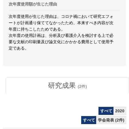
次年度使用額が生じた理由
次年度使用が生じた理由は、コロナ禍において研究エフォ
ートが計画通り保ててなかったため、本来すべき内容が次
年度に持ちこしたためである。
次年度の使用計画は、分析及び看護介入を検討する上で必
要な文献の印刷量及び論文化にかかかる費用として使用予
定である。
研究成果
(
2
件)
すべて
2020
すべて
学会発表 (2件)