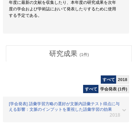
年度に最新の文献を収集したり、本年度の研究成果を次年
度の学会および学術誌において発表したりするために使用
する予定である。
研究成果
(
1
件)
すべて
2018
すべて
学会発表 (1件)
[学会発表] 語彙学習方略の選好が文脈内語彙テスト得点に与
える影響：文脈のインプットを重視した語彙学習の効果
2018