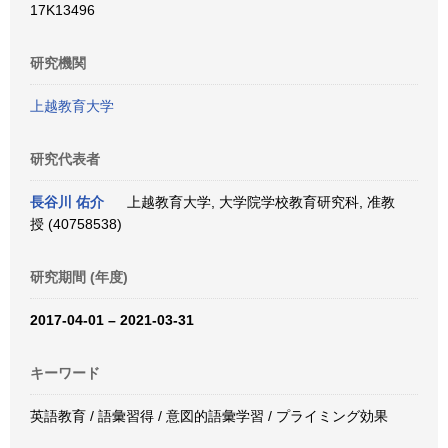
17K13496
研究機関
上越教育大学
研究代表者
長谷川 佑介
上越教育大学, 大学院学校教育研究科, 准教
授 (40758538)
研究期間 (年度)
2017-04-01 – 2021-03-31
キーワード
英語教育 / 語彙習得 / 意図的語彙学習 / プライミング効果