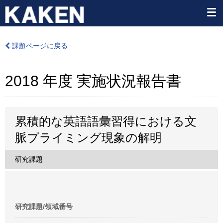
課題ページに戻る
2018 年度 実施状況報告書
累積的な英語語彙習得における文
脈プライミング現象の解明
研究課題
研究課題/領域番号