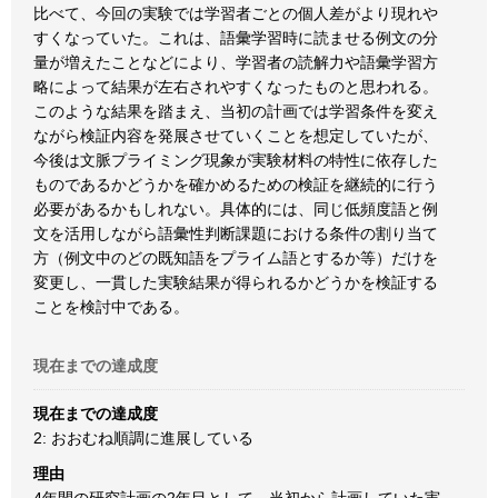
比べて、今回の実験では学習者ごとの個人差がより現れや
すくなっていた。これは、語彙学習時に読ませる例文の分
量が増えたことなどにより、学習者の読解力や語彙学習方
略によって結果が左右されやすくなったものと思われる。
このような結果を踏まえ、当初の計画では学習条件を変え
ながら検証内容を発展させていくことを想定していたが、
今後は文脈プライミング現象が実験材料の特性に依存した
ものであるかどうかを確かめるための検証を継続的に行う
必要があるかもしれない。具体的には、同じ低頻度語と例
文を活用しながら語彙性判断課題における条件の割り当て
方（例文中のどの既知語をプライム語とするか等）だけを
変更し、一貫した実験結果が得られるかどうかを検証する
ことを検討中である。
現在までの達成度
現在までの達成度
2: おおむね順調に進展している
理由