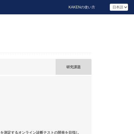
KAKENの使い方
研究課題
y: VLA）を測定するオンライン診断テストの開発を目指し