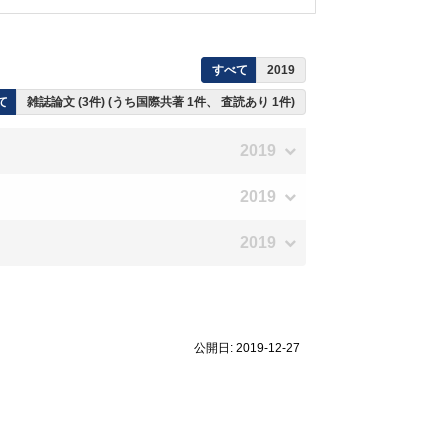
すべて
2019
て
雑誌論文 (3件) (うち国際共著 1件、 査読あり 1件)
2019
2019
2019
公開日: 2019-12-27