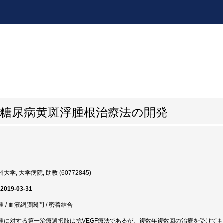
い糖尿病黄斑浮腫根治療法の開発
大学, 大学病院, 助教 (60772845)
 2019-03-31
 / 血液網膜関門 / 密着結合
腫に対する第一治療選択肢は抗VEGF療法であるが、複数年複数回の治療を受けても