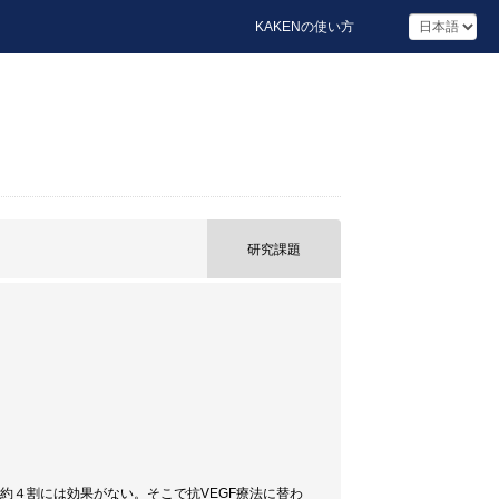
KAKENの使い方
研究課題
約４割には効果がない。そこで抗VEGF療法に替わ