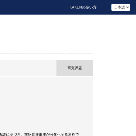
KAKENの使い方
研究課題
るとの仮説に基づき、前駆骨芽細胞が分化へ至る過程で