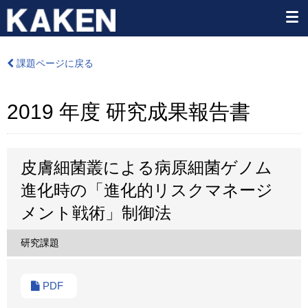
課題ページに戻る
2019 年度 研究成果報告書
皮膚細菌叢による病原細菌ゲノム
進化時の「進化的リスクマネージ
メント戦術」制御法
研究課題
PDF