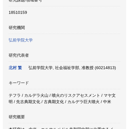
研究課題/領域番号
18510159
研究機関
弘前学院大学
研究代表者
北村 繁
弘前学院大学, 社会福祉学部, 准教授 (60214813)
キーワード
テフラ / カルデラ火山 / 噴火のリスクアセスメント / マヤ文
明 / 先古典期文化 / 古典期文化 / カルデラ巨大噴火 / 中米
研究概要