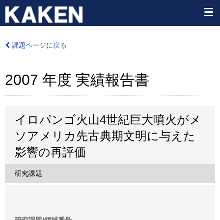
課題ページに戻る
2007 年度 実績報告書
イロパンゴ火山4世紀巨大噴火がメ
ソアメリカ先古典期文明に与えた
影響の再評価
研究課題