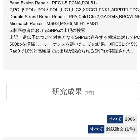
Base Exsion Repair : RFC1-5,PCNA,POLδ1-
2,POLβ,POLε,POLλ,POLI,LIG1,LIG3,XRCC1,PNK1,ADPRT1,T
Double Strand Break Repair : RPA,Chk1Chk2,GADD45,BRCA1,N
Mismatch Repair : MSH3,MSH6,MLH1,PMS1
b.肺癌患者におけるSNPsの出現の検索
上記、遺伝子について対象となるSNPsの存在する領域に対してP
500bpを増幅し、シーケンスを調べた。その結果、XRCC1で45%、P
Rad9で16%と高頻度での出現が認められるSNPsが確認された。
研究成果
(
1
件)
すべて
2006
すべて
雑誌論文 (1件)