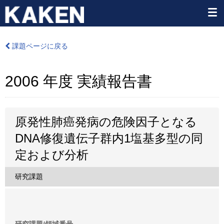
課題ページに戻る
2006 年度 実績報告書
原発性肺癌発病の危険因子となる
DNA修復遺伝子群内1塩基多型の同
定および分析
研究課題