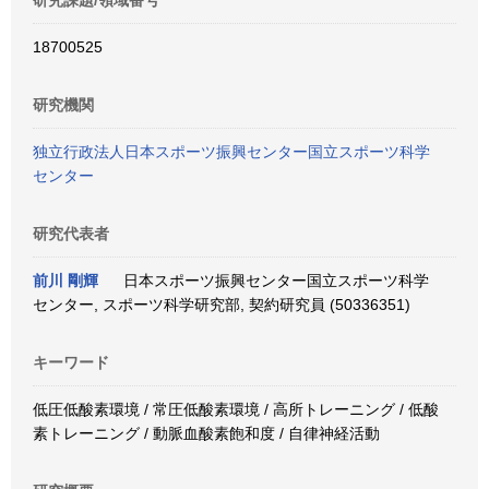
研究課題/領域番号
18700525
研究機関
独立行政法人日本スポーツ振興センター国立スポーツ科学
センター
研究代表者
前川 剛輝
日本スポーツ振興センター国立スポーツ科学
センター, スポーツ科学研究部, 契約研究員 (50336351)
キーワード
低圧低酸素環境 / 常圧低酸素環境 / 高所トレーニング / 低酸
素トレーニング / 動脈血酸素飽和度 / 自律神経活動