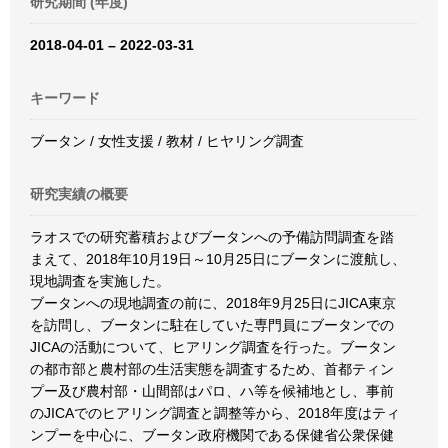
研究期間 (年度)
2018-04-01 – 2022-03-31
キーワード
ブータン / 女性支援 / 教材 / ヒヤリング調査
研究実績の概要
ラオスでの研究蓄積およびブータンへの予備訪問調査を踏
まえて、2018年10月19日～10月25日にブータンに渡航し、
現地調査を実施した。
ブータンへの現地調査の前に、2018年9月25日にJICA東京
を訪問し、ブータンに駐在していた専門員にブータンでの
JICAの活動について、ヒアリング調査を行った。ブータン
の都市部と農村部の生活実態を調査するため、首都ティン
プー及び農村部・山間部はパロ、ハ等を候補地とし、事前
のJICAでのヒアリング調査と調整等から、2018年度はティ
ンプーを中心に、ブータン政府機関である保健省公衆保健