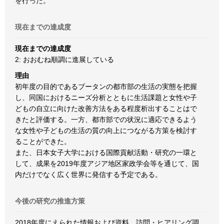
を行った。
現在までの達成度
現在までの達成度
2: おおむね順調に進展している
理由
初年度の目的であるブータンの都市部の生活の実態を把握
し、同国におけるニーズ分析とともに生活課題と女性や子
どもの自立に向けた改善方法をある程度析出することはで
きたと評価する。一方、都市部での状況に適応できるよう
な女性や子どもの生活の質の向上につながる方策を検討す
ることができた。
また、日本女子大学における国際貢献活動・研究の一環と
して、成果を2019年度アジア地区家政学会等を通じて、国
内だけでなく広く世界に発信する予定である。
今後の研究の推進方策
2018年度にえられた情報および資料、訪問・ヒアリング調