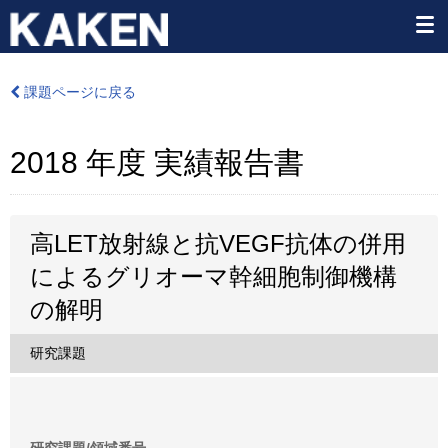
課題ページに戻る
2018 年度 実績報告書
高LET放射線と抗VEGF抗体の併用
によるグリオーマ幹細胞制御機構
の解明
研究課題