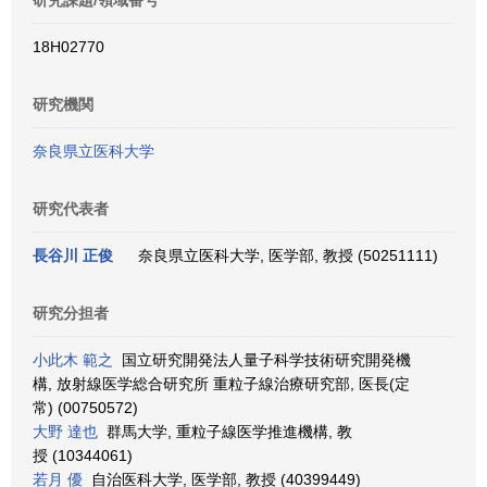
研究課題/領域番号
18H02770
研究機関
奈良県立医科大学
研究代表者
長谷川 正俊
奈良県立医科大学, 医学部, 教授 (50251111)
研究分担者
小此木 範之
国立研究開発法人量子科学技術研究開発機
構, 放射線医学総合研究所 重粒子線治療研究部, 医長(定
常) (00750572)
大野 達也
群馬大学, 重粒子線医学推進機構, 教
授 (10344061)
若月 優
自治医科大学, 医学部, 教授 (40399449)