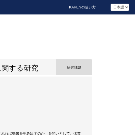
KAKENの使い方
に関する研究
研究課題
されれば効果を生み出すのか」を問いとして、①業