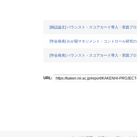
[雑誌論文] バランスト・スコアカード導入・実践プ
[学会発表] わが国マネジメント・コントロール研究
[学会発表] バランスト・スコアカード導入・実践プ
URL: