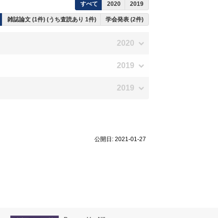
すべて
2020
2019
雑誌論文 (1件) (うち査読あり 1件)
学会発表 (2件)
2020
2019
2019
公開日: 2021-01-27