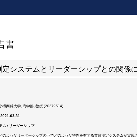
報告書
測定システムとリーダーシップとの関係
樽商科大学, 商学部, 教授 (20379514)
 2021-03-31
ム / リーダーシップ
どのようなリーダーシップの下でどのような特性を有する業績測定システムが実践