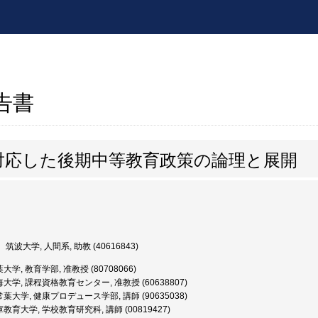
報告書
対応した後期中等教育政策の論理と展開
筑波大学, 人間系, 助教 (40616843)
大学, 教育学部, 准教授 (80708066)
大学, 課程資格教育センター, 准教授 (60638807)
葉大学, 健康プロデュース学部, 講師 (90635038)
教育大学, 学校教育研究科, 講師 (00819427)