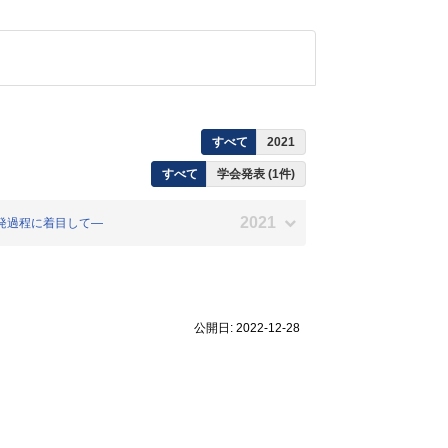
すべて
2021
すべて
学会発表 (1件)
2021
発過程に着目して―
公開日: 2022-12-28