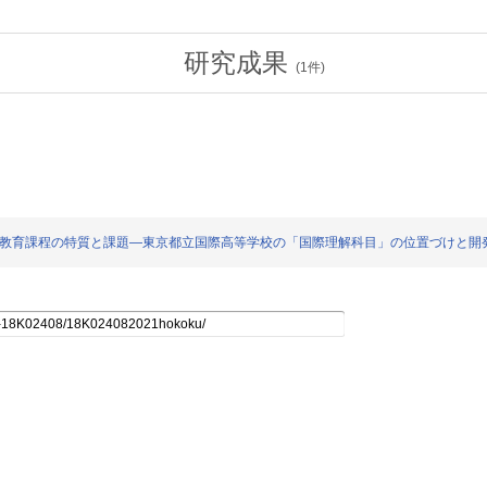
研究成果
(
1
件)
ける教育課程の特質と課題―東京都立国際高等学校の「国際理解科目」の位置づけと開