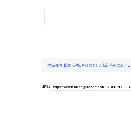
[学会発表] 国際化対応を目的とした新設高校にお
URL: