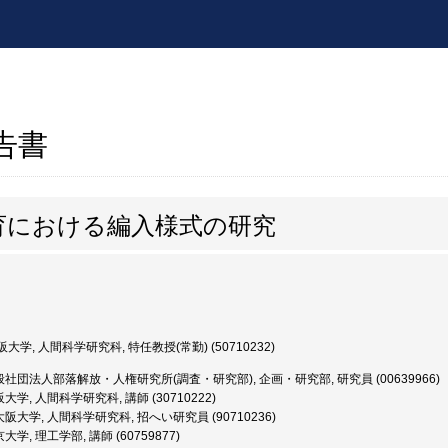
報告書
育における編入様式の研究
大学, 人間科学研究科, 特任教授(常勤) (50710232)
社団法人部落解放・人権研究所(調査・研究部), 企画・研究部, 研究員 (00639966)
大学, 人間科学研究科, 講師 (30710222)
阪大学, 人間科学研究科, 招へい研究員 (90710236)
学, 理工学部, 講師 (60759877)