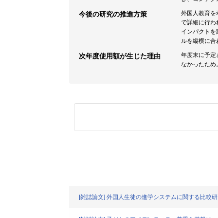
外国人教育を
今後の研究の推進方策
で詳細に行わ
インパクトを
ルを縦横に合
年度末に予定
次年度使用額が生じた理由
なかったため
[雑誌論文] 外国人生徒の進学システムに関する比較