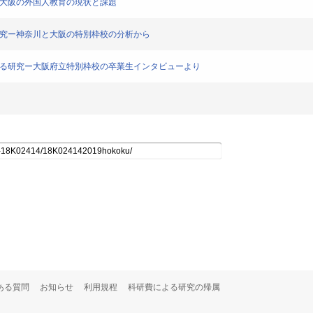
 大阪の外国人教育の現状と課題
研究ー神奈川と大阪の特別枠校の分析から
関する研究ー大阪府立特別枠校の卒業生インタビューより
ある質問
お知らせ
利用規程
科研費による研究の帰属