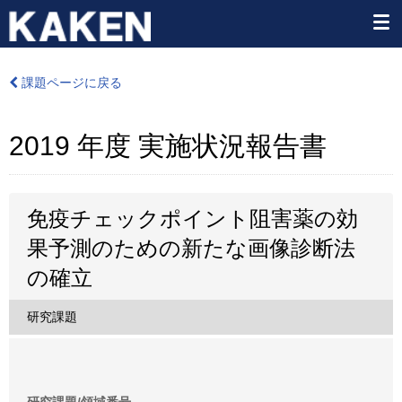
課題ページに戻る
2019 年度 実施状況報告書
免疫チェックポイント阻害薬の効
果予測のための新たな画像診断法
の確立
研究課題