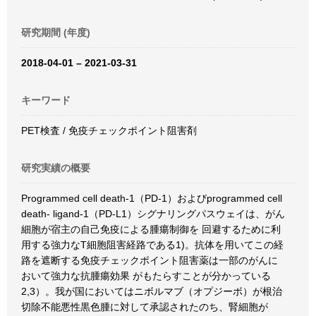
研究期間 (年度)
2018-04-01 – 2021-03-31
キーワード
PET検査 / 免疫チェックポイント阻害剤
研究実績の概要
Programmed cell death-1（PD-1）およびprogrammed cell
death- ligand-1（PD-L1）シグナリングパスウェイは、がん
細胞が宿主の自己免疫による腫瘍制御を 回避するために利
用する強力なT細胞阻害経路である1)。抗体を用いてこの経
路を遮断する免疫チェックポイント阻害薬は一部のがんに
おいて強力な抗腫瘍効果 がもたらすことが分かっている
2,3）。我が国においてはニボルマブ（オプジーボ）が根治
切除不能悪性黒色腫に対して承認されたのち、腎細胞が