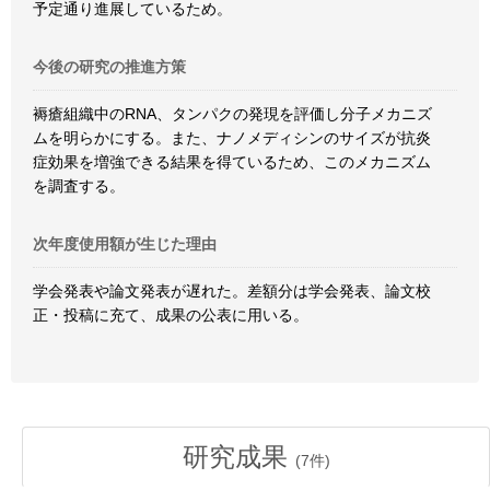
予定通り進展しているため。
今後の研究の推進方策
褥瘡組織中のRNA、タンパクの発現を評価し分子メカニズ
ムを明らかにする。また、ナノメディシンのサイズが抗炎
症効果を増強できる結果を得ているため、このメカニズム
を調査する。
次年度使用額が生じた理由
学会発表や論文発表が遅れた。差額分は学会発表、論文校
正・投稿に充て、成果の公表に用いる。
研究成果
(
7
件)