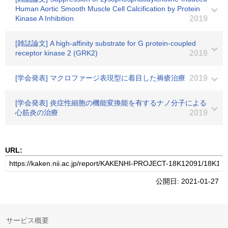
Human Aortic Smooth Muscle Cell Calcification by Protein
Kinase A Inhibition
2019
[雑誌論文] A high-affinity substrate for G protein-coupled
receptor kinase 2 (GRK2)
2019
[学会発表] マクロファージ表現型に着目した褥瘡治療
2019
[学会発表] 炎症性細胞の機能変換能を有するナノ分子による
心筋炎の治療
2019
URL:
公開日: 2021-01-27
サービス概要