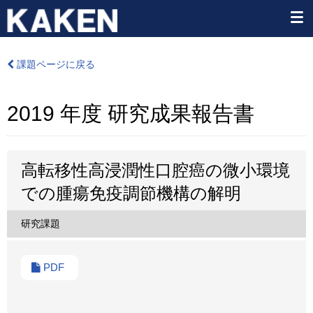
課題ページに戻る
2019 年度 研究成果報告書
高転移性高浸潤性口腔癌の微小環境
での腫瘍免疫調節機構の解明
研究課題
PDF