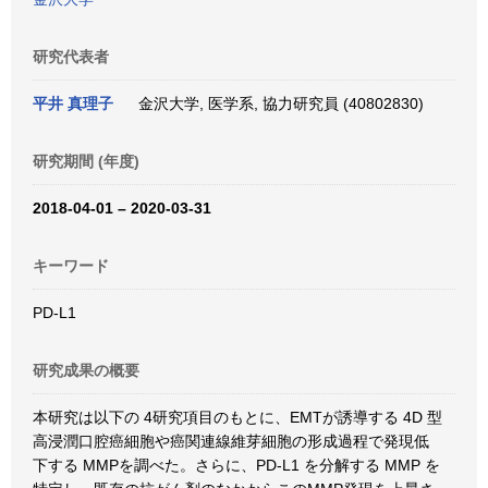
研究代表者
平井 真理子
金沢大学, 医学系, 協力研究員 (40802830)
研究期間 (年度)
2018-04-01 – 2020-03-31
キーワード
PD-L1
研究成果の概要
本研究は以下の 4研究項目のもとに、EMTが誘導する 4D 型
高浸潤口腔癌細胞や癌関連線維芽細胞の形成過程で発現低
下する MMPを調べた。さらに、PD-L1 を分解する MMP を