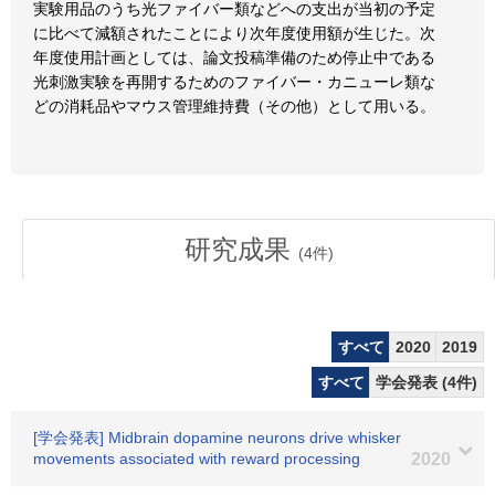
実験用品のうち光ファイバー類などへの支出が当初の予定
に比べて減額されたことにより次年度使用額が生じた。次
年度使用計画としては、論文投稿準備のため停止中である
光刺激実験を再開するためのファイバー・カニューレ類な
どの消耗品やマウス管理維持費（その他）として用いる。
研究成果
(
4
件)
すべて
2020
2019
すべて
学会発表 (4件)
[学会発表] Midbrain dopamine neurons drive whisker
movements associated with reward processing
2020