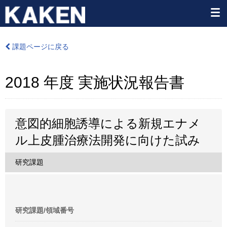
課題ページに戻る
2018 年度 実施状況報告書
意図的細胞誘導による新規エナメ
ル上皮腫治療法開発に向けた試み
研究課題
研究課題/領域番号