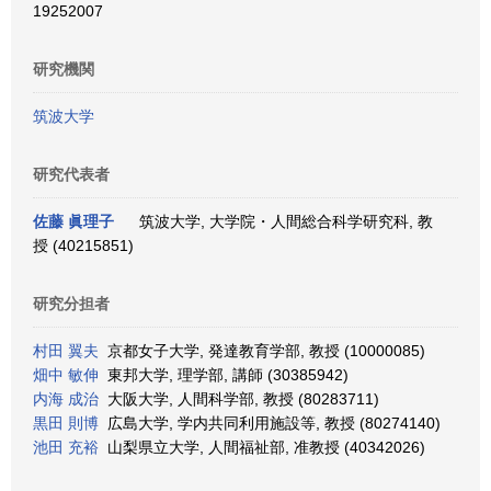
19252007
研究機関
筑波大学
研究代表者
佐藤 眞理子
筑波大学, 大学院・人間総合科学研究科, 教
授 (40215851)
研究分担者
村田 翼夫
京都女子大学, 発達教育学部, 教授 (10000085)
畑中 敏伸
東邦大学, 理学部, 講師 (30385942)
内海 成治
大阪大学, 人間科学部, 教授 (80283711)
黒田 則博
広島大学, 学内共同利用施設等, 教授 (80274140)
池田 充裕
山梨県立大学, 人間福祉部, 准教授 (40342026)