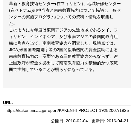
革新・教育技術センター(在フィリピン)、地域研修センター
(在ベトナム)の担当者と南南教育協力について協議し、各セ
ンターの実施プログラムについての資料・情報を収集し
た。
このように今年度は東南アジアの先進地域であるタイ、フ
ィリピン、インドネシア、及び東南アジアの多国間政府組
織に焦点を当て、南南教育協力を調査した。現時点では、
JICA,米国国際開発庁等の2国間援助機関の資金援助による
南南教育協力の一変型である三角教育協力のみならず、途
上国政府が資金を拠出して南南教育協力を積極的かつ広範
囲で実施していることが明らかになっている。
URL:
公開日: 2010-02-04 更新日: 2016-04-21