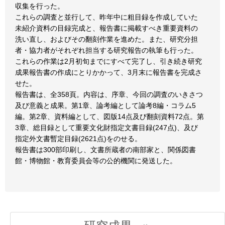
収集を行った。
これらの調査と並行して、昨年中に粗目録を作成していた
未紹介資料の目録完成と、報告書に掲載すべき重要資料の
洗い直し、およびその翻刻作業を進めた。また、研究分担
者・協力者がそれぞれ担当する研究報告の執筆も行った。
これらの作業は2月初旬までにすべて完了し、引き続き研究
成果報告書の作成にとりかかって、3月末に報告書を完成さ
せた。
報告書は、全358頁。内容は、序章、今回の調査のいきさつ
及び意義と成果。第1章、論考編として論考8編・コラム5
編。第2章、資料編として、図版14点及び翻刻資料72点。第
3章、総目録として重要文化財指定文書目録(247点)、及び
指定外文書暫定目録(2621点)をのせる。
報告書は300部印刷し、文書所蔵者の南部家と、関係図書
館・博物館・教育委員会等の公的機関に発送した。