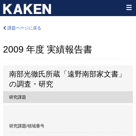
課題ページに戻る
2009 年度 実績報告書
南部光徹氏所蔵「遠野南部家文書」
の調査・研究
研究課題
研究課題/領域番号