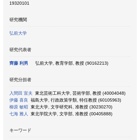
19320101
研究機関
弘前大学
研究代表者
齊藤 利男
弘前大学, 教育学部, 教授 (90162213)
研究分担者
入間田 宣夫
東北芸術工科大学, 芸術学部, 教授 (40004048)
伊藤 喜良
福島大学, 行政政策学類, 特任教授 (60105963)
柳原 敏昭
東北大学, 文学研究科, 准教授 (30230270)
七海 雅人
東北学院大学, 文学部, 准教授 (00405888)
キーワード