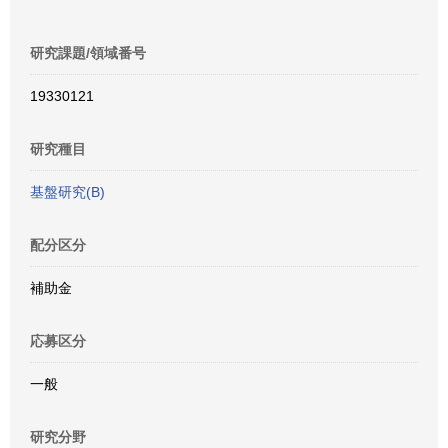
研究課題/領域番号
19330121
研究種目
基盤研究(B)
配分区分
補助金
応募区分
一般
研究分野