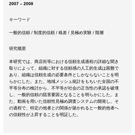
2007 – 2008
キーワード
一般的信頼 / 制度的信頼 / 格差 / 見極め実験 / 階層
研究概要
本研究では、商店街等における信頼生成過程の詳細な聞き
取りによって、組織に対する信頼感の人工的生成は困難で
あり、組織は信頼生成の必要条件としかならないことを明
らかにした。また、地域メッシュ統計をもちいた全国の不
平等分布の検討から、不平等が社会の正当性の承認を破壊
し、一般的信頼の阻害要因となることを明らかにした。ま
た、動画を用いた信頼性見極め調査システムの開発し、そ
の過程で、特定の他者との関係が築かれると一般的他者へ
の信頼性が上昇することを明証した。