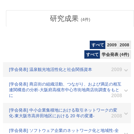
研究成果
(
4
件)
すべて
2009
2008
すべて
学会発表 (4件)
[学会発表] 温泉観光地活性化と社会関係資本
2009
[学会発表] 商店街の組織活動、つながり、および満足の相互
連関構造の分析-大阪府高槻市中心市街地商店街調査をもと
に
2008
[学会発表] 中小企業集積地における取引ネットワークの変
化-東大阪市高井田地区における 20 年の変遷-
2008
[学会発表] ソフトウェア企業のネットワーク化と地域性-全