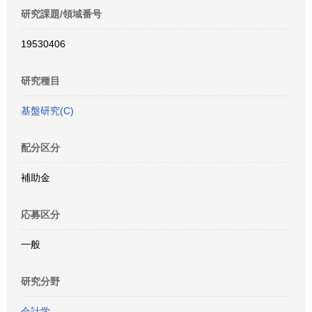
研究課題/領域番号
19530406
研究種目
基盤研究(C)
配分区分
補助金
応募区分
一般
研究分野
会計学