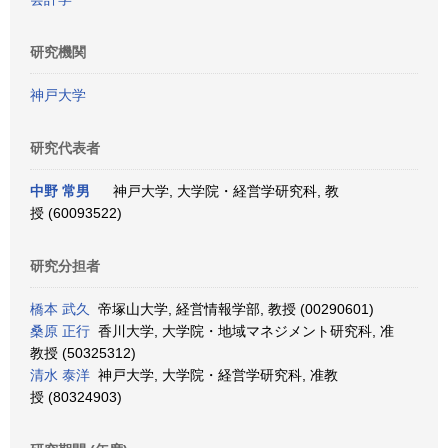
研究機関
神戸大学
研究代表者
中野 常男
神戸大学, 大学院・経営学研究科, 教
授 (60093522)
研究分担者
橋本 武久
帝塚山大学, 経営情報学部, 教授 (00290601)
桑原 正行
香川大学, 大学院・地域マネジメント研究科, 准
教授 (50325312)
清水 泰洋
神戸大学, 大学院・経営学研究科, 准教
授 (80324903)