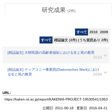
研究成果
(
2
件)
すべて
2010
2009
すべて
雑誌論文 (2件) (うち査読あり 2件)
[雑誌論文] 大韓民国の高齢者福祉における生と死の教育
2010
[雑誌論文] ディアコニー事業団(Diakonisches Werk)におけ
る生と死の教育
2009
URL:
公開日: 2011-06-18 更新日: 2016-04-21