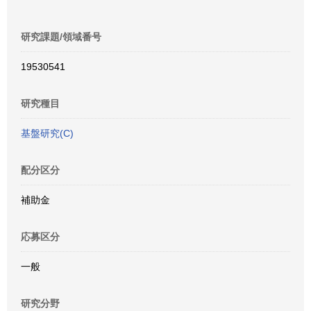
研究課題/領域番号
19530541
研究種目
基盤研究(C)
配分区分
補助金
応募区分
一般
研究分野