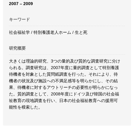
2007 – 2009
キーワード
社会福祉学 / 特別養護老人ホーム / 生と死
研究概要
大きくは理論的研究、3つの量的及び質的な調査研究に分け
られる。調査研究は、2007年度に量的調査として特別養護
待機者を対象とした質問紙調査を行った。それにより、待
機者の状況及び施設への不満足感等を明らかにし、その結
果、待機者に対するアウトリーチの必要性が明らかになっ
た。質的調査として、2008年度にドイツ及び韓国の社会福
祉教育の現地調査を行い、日本の社会福祉教育への援用可
能性を模索した。