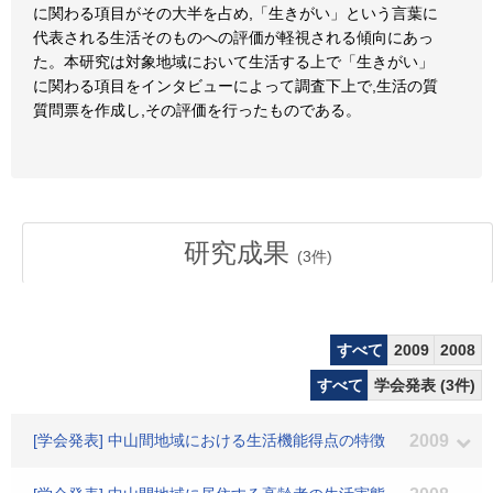
に関わる項目がその大半を占め,「生きがい」という言葉に
代表される生活そのものへの評価が軽視される傾向にあっ
た。本研究は対象地域において生活する上で「生きがい」
に関わる項目をインタビューによって調査下上で,生活の質
質問票を作成し,その評価を行ったものである。
研究成果
(
3
件)
すべて
2009
2008
すべて
学会発表 (3件)
[学会発表] 中山間地域における生活機能得点の特徴
2009