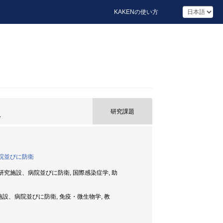
KAKENの使い方
立
研究課題
院並びに防衛
施設、病院並びに防衛, 国際感染症学, 助
、病院並びに防衛, 免疫・微生物学, 教